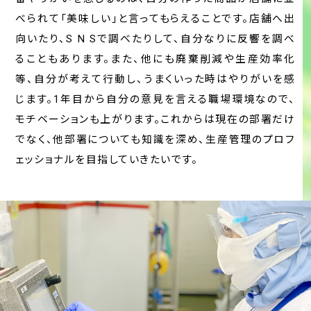
べられて「美味しい」と⾔ってもらえることです。店舗へ出
向いたり、S N Sで調べたりして、⾃分なりに反響を調べ
ることもあります。また、他にも廃棄削減や生産効率化
等、⾃分が考えて⾏動し、うまくいった時はやりがいを感
じます。1年⽬から⾃分の意⾒を⾔える職場環境なので、
モチベーションも上がります。これからは現在の部署だけ
でなく、他部署についても知識を深め、⽣産管理のプロフ
ェッショナルを⽬指していきたいです。