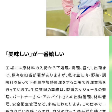
「美味しい」が一番嬉しい
⼯場には原材料の⼊荷から下処理、調理、盛付、出荷ま
で、様々な担当部署がありますが、私は主に⾁・野菜・調
味料を使って下処理や加熱調理をする部署で管理業務を
⾏っています。⽣産管理の業務は、製造スケジュールの管
理、パートナーさん・アルバイトさんの出勤管理、材料管
理、安全衛⽣管理など、多岐にわたります。この仕事で⼀
番やりがいを感じるのは、⾃分の作った商品が店舗に並