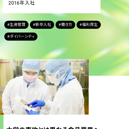
2016年入社
#生産管理
#新卒入社
#働き方
#福利厚生
#ダイバーシティ