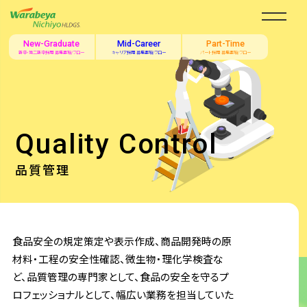
New-Graduate
Mid-Career
Part-Time
新卒・第二新卒採用 募集要項/フロー
キャリア採用 募集要項/フロー
パート採用 募集要項/フロー
Quality Control
品質管理
食品安全の規定策定や表示作成、商品開発時の原
材料・工程の安全性確認、微生物・理化学検査な
ど、品質管理の専門家として、食品の安全を守るプ
ロフェッショナルとして、幅広い業務を担当していた