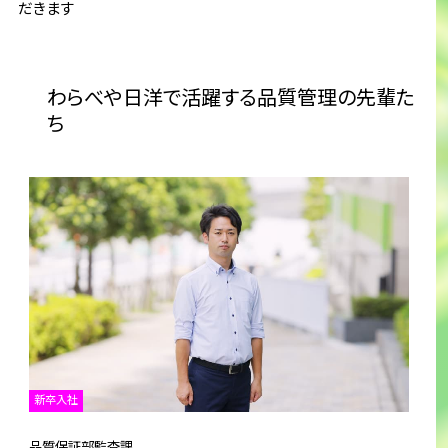
だきます
わらべや日洋で活躍する品質管理の先輩た
ち
新卒入社
品質保証部監査課