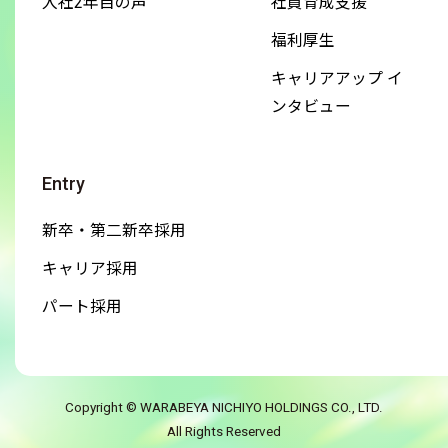
入社2年目の声
社員育成支援
福利厚生
キャリアアップ イ
ンタビュー
Entry
新卒・第二新卒採用
キャリア採用
パート採用
Copyright © WARABEYA NICHIYO HOLDINGS CO., LTD.
All Rights Reserved