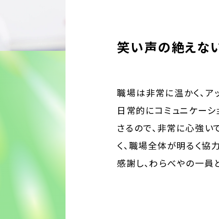
笑い声の絶えな
職場は非常に温かく、ア
日常的にコミュニケーシ
さるので、非常に心強い
く、職場全体が明るく協
感謝し、わらべやの一員