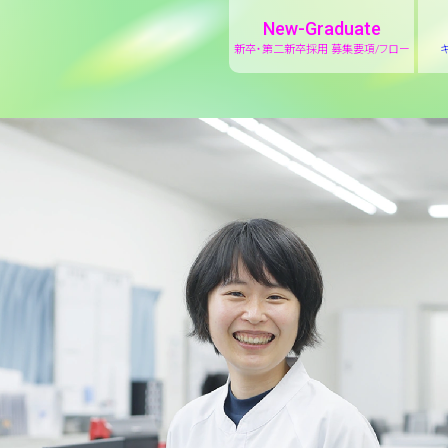
New-Graduate
新卒・第二新卒採用 募集要項/フロー