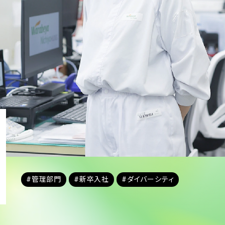
#管理部門
#新卒入社
#ダイバーシティ