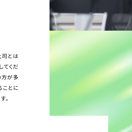
上司とは
してくだ
の方が多
ることに
す。